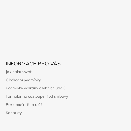
Á
P
A
T
Í
INFORMACE PRO VÁS
Jak nakupovat
Obchodní podmínky
Podmínky ochrany osobních údajů
Formulář na odstoupení od smlouvy
Reklamační formulář
Kontakty