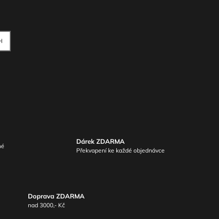
H
Dárek ZDARMA
né
Překvapení ke každé objednávce
Doprava ZDARMA
nad 3000,- Kč