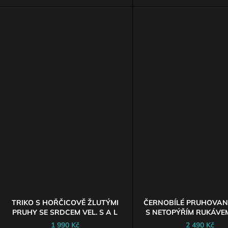
TRIKO S HOŘČICOVĚ ŽLUTÝMI
ČERNOBÍLÉ PRUHOVAN
PRUHY SE SRDCEM VEL. S A L
S NETOPÝŘÍM RUKÁVEM
1 990 Kč
2 490 Kč