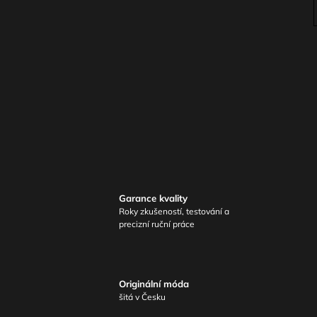
Garance kvality
Roky zkušeností, testování a
precizní ruční práce
Originální móda
šitá v Česku