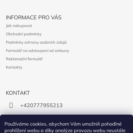
INFORMACE PRO VÁS
Jak nakupovat
Obchodní podmínky
Podmínky ochrany osobních údajů
Formulář na odstoupení od smlouvy
Reklamační formulář
Kontakty
KONTAKT
+420777955213
obchod@manon.black
Používáme cookies, abychom Vám umožnili pohodlné
prohlížení webu a díky analýze provozu webu neustále