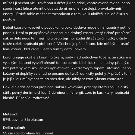
můžeš ji nechat víc uzavřenou a držet ji v chladné, kontrolované rovině, nebo
spodní část lehce otevřít a dostat do ní mnohem ostřejší, provokativnější
energii. Právě tahle možnost rozhodovat o tom, kolik ukážeš, z ní dělá kus s
postojem.
Detail kapsy a kovového pavouka na boku dodává modelu nenápadný gothic
podpis. Není to prvoplánová ozdoba, ale drobný zásah, který z čisté propínací
sukně dělá něco temnějšího a osobitějšího. Zadní díl zůstává hladký a čistý,
takže celek nepůsobí přehlceně. Všechno je přesně tam, kde má být — ostrá
linie vpředu, klid vzadu, jeden temný detail bokem.
Lora funguje skvěle s košilí, rolákem, body i jednoduchým topem. Se sakem a
vysokými botami vytváří přesně ten corporate bitch look — chladný, přesný a
bez potřeby komukoli cokoli vysvětlovat. S korzetovým topem, síťovinou nebo
koženými doplňky se snadno posune do tvrdší dark city polohy. A právě v tom
je její síla: umí být nositelná přes den, ale nikdy neztratí vlastní charakter.
Pokud hledáš černou propínací sukni s kovovými patenty, která spojuje čistý
střih, pevný denim a chladně dominantní energii, Lora je kus, který nepůsobí
hlasitě. Působí autoritativně.
Materiál:
97% bavlna, 3% elastan
Délka sukně:
59 cm (po domluvě lze upravit)