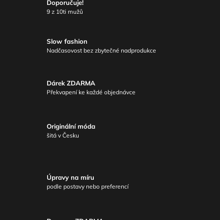
Doporučuje!
9 z 10ti mužů
Slow fashion
Nadčasovost bez zbytečné nadprodukce
Dárek ZDARMA
Překvapení ke každé objednávce
Originální móda
šitá v Česku
Úpravy na míru
podle postavy nebo preferencí