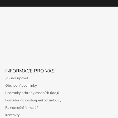
Z
Á
P
A
T
Í
INFORMACE PRO VÁS
Jak nakupovat
Obchodní podmínky
Podmínky ochrany osobních údajů
Formulář na odstoupení od smlouvy
Reklamační formulář
Kontakty