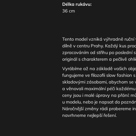
Délka rukávu:
36 cm
Tento model vzniká výhradně ruční 
dílně v centru Prahy. Každý kus pro
zpracováním od střihu po poslední s
originál s charakterem a pečlivě ohlí
Vyrábíme až na základě vašich obj
fungujeme ve filozofii slow fashion 
skladovými zásobami, abychom se v
a věnovali maximální péči každému 
ceny jsou i malé úpravy na přání: mů
u modelu, nebo je napsat do pozná
Náročnější změny rádi probereme in
navrhneme nejlepší řešení.