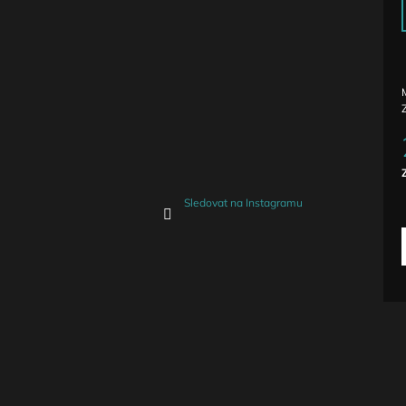
c
Sledovat na Instagramu