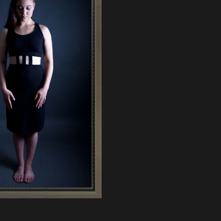
EM PET