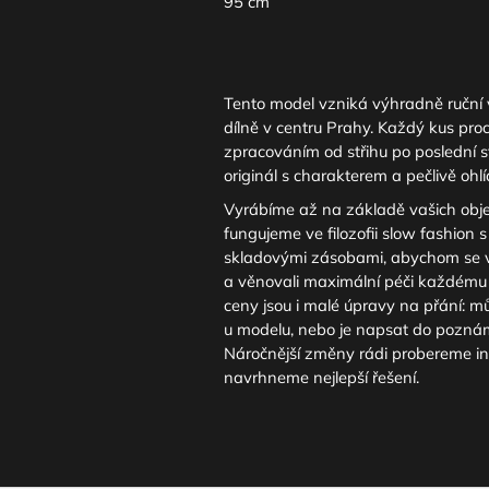
95 cm
Tento model vzniká výhradně ruční 
dílně v centru Prahy. Každý kus pro
zpracováním od střihu po poslední s
originál s charakterem a pečlivě ohlí
Vyrábíme až na základě vašich obj
fungujeme ve filozofii slow fashion 
skladovými zásobami, abychom se v
a věnovali maximální péči každému 
ceny jsou i malé úpravy na přání: mů
u modelu, nebo je napsat do pozná
Náročnější změny rádi probereme in
navrhneme nejlepší řešení.