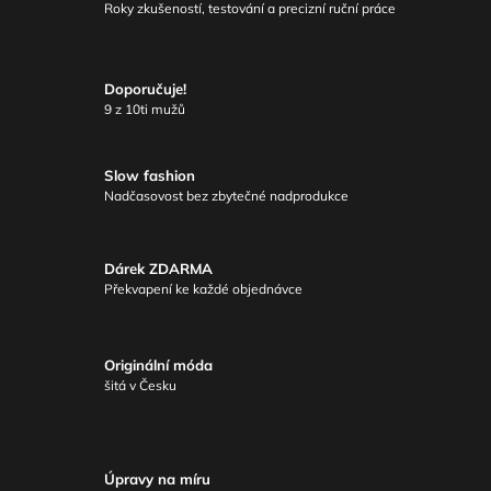
Roky zkušeností, testování a precizní ruční práce
Doporučuje!
9 z 10ti mužů
Slow fashion
Nadčasovost bez zbytečné nadprodukce
Dárek ZDARMA
Překvapení ke každé objednávce
Originální móda
šitá v Česku
Úpravy na míru