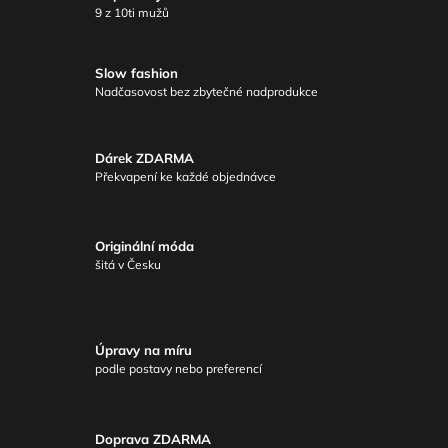
9 z 10ti mužů
Slow fashion
Nadčasovost bez zbytečné nadprodukce
Dárek ZDARMA
Překvapení ke každé objednávce
Originální móda
šitá v Česku
Úpravy na míru
podle postavy nebo preferencí
Doprava ZDARMA