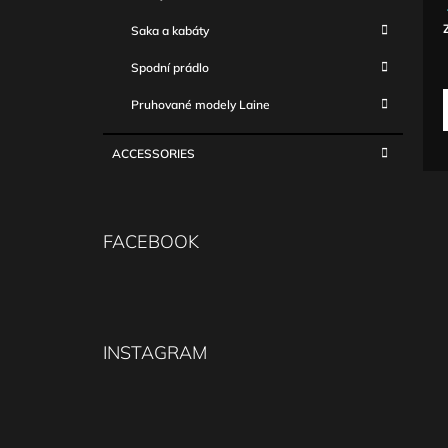
Saka a kabáty
c
Spodní prádlo
Pruhované modely Laine
ACCESSORIES
FACEBOOK
INSTAGRAM