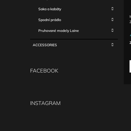
Saka a kabáty
Spodní prádlo
Pruhované modely Laine
ACCESSORIES
c
FACEBOOK
INSTAGRAM