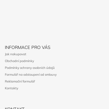
P
A
T
Í
INFORMACE PRO VÁS
Jak nakupovat
Obchodní podmínky
Podmínky ochrany osobních údajů
Formulář na odstoupení od smlouvy
Reklamační formulář
Kontakty