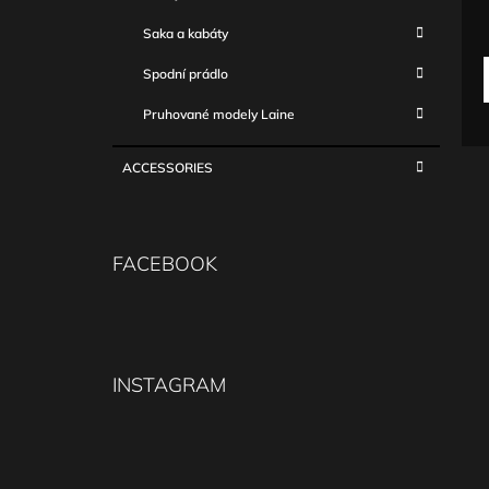
c
Saka a kabáty
Spodní prádlo
Pruhované modely Laine
ACCESSORIES
FACEBOOK
INSTAGRAM