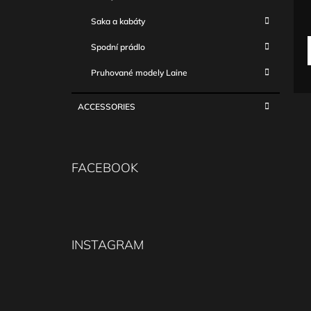
c
Saka a kabáty
Spodní prádlo
Pruhované modely Laine
ACCESSORIES
FACEBOOK
INSTAGRAM