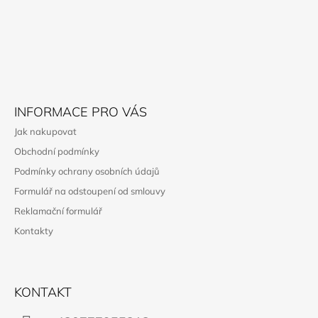
A
T
Í
INFORMACE PRO VÁS
Jak nakupovat
Obchodní podmínky
Podmínky ochrany osobních údajů
Formulář na odstoupení od smlouvy
Reklamační formulář
Kontakty
KONTAKT