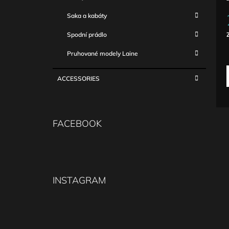
Saka a kabáty
Spodní prádlo
c
Pruhované modely Laine
ACCESSORIES
FACEBOOK
INSTAGRAM