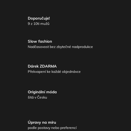
Doporučuje!
9 z 10ti mužů
Slow fashion
Nadčasovost bez zbytečné nadprodukce
Dárek ZDARMA
Překvapení ke každé objednávce
Originální móda
šitá v Česku
Úpravy na míru
podle postavy nebo preferencí