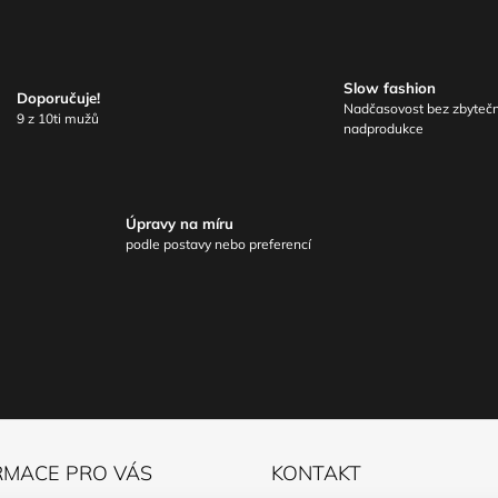
Slow fashion
Doporučuje!
Nadčasovost bez zbyteč
9 z 10ti mužů
nadprodukce
Úpravy na míru
podle postavy nebo preferencí
RMACE PRO VÁS
KONTAKT