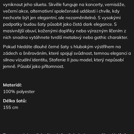
vyniknout jeho silueta. Skvěle funguje na koncerty, vernisáže,
večerní akce, alternativní společenské události i chvíle, kdy
nechcete být jen elegantní, ale nezaměnitelná. S vysokými
podpatky budou šaty působit jako čistá dark elegance. S
masivnější obuví, koženými doplňky nebo výrazným líčením z
nich snadno vytáhnete tvrdší metalový nebo gothic charakter.
Pokud hledáte dlouhé černé šaty s hlubokým výstřihem na
zádech a šněrováním, které spojují svůdnost, temnou eleganci a
silnou vizuální identitu, Stafenie II jsou model, který nepůsobí
jemně. Působí jako přítomnost.
Materiál:
100% polyester
Délka šatů:
155 cm