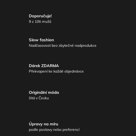
Doporučuje!
9 z 10ti mužů
Slow fashion
Nadčasovost bez zbytečné nadprodukce
Dárek ZDARMA
Překvapení ke každé objednávce
Originální móda
šitá v Česku
Úpravy na míru
podle postavy nebo preferencí