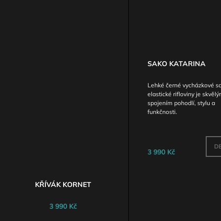
SAKO KATARINA
Lehké černé vycházkové s
elastické rifloviny je skvěl
spojením pohodlí, stylu a
funkčnosti.
DE
3 990 Kč
KŘÍVÁK KORNET
3 990 Kč