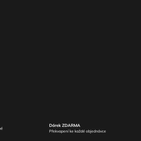
Dárek ZDARMA
né
Překvapení ke každé objednávce