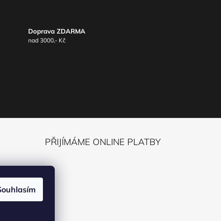
Doprava ZDARMA
nad 3000,- Kč
PŘIJÍMÁME ONLINE PLATBY
ack
Souhlasím