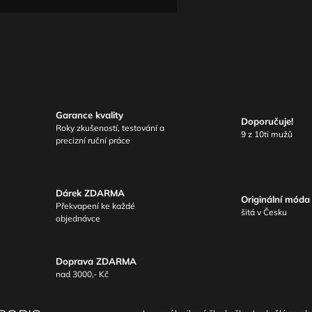
Garance kvality
Doporučuje!
Roky zkušeností, testování a
9 z 10ti mužů
precizní ruční práce
Dárek ZDARMA
Originální móda
Překvapení ke každé
šitá v Česku
objednávce
Doprava ZDARMA
nad 3000,- Kč