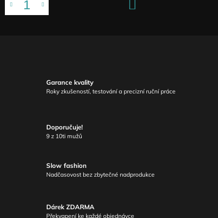
DO
KOŠÍKU
Garance kvality
Roky zkušeností, testování a precizní ruční práce
Doporučuje!
9 z 10ti mužů
Slow fashion
Nadčasovost bez zbytečné nadprodukce
Dárek ZDARMA
Překvapení ke každé objednávce