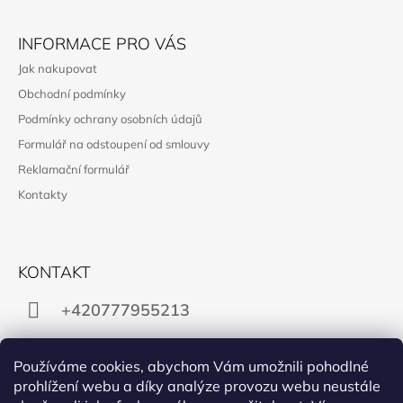
INFORMACE PRO VÁS
Jak nakupovat
Obchodní podmínky
Podmínky ochrany osobních údajů
Formulář na odstoupení od smlouvy
Reklamační formulář
Kontakty
KONTAKT
+420777955213
obchod@manon.black
Používáme cookies, abychom Vám umožnili pohodlné
prohlížení webu a díky analýze provozu webu neustále