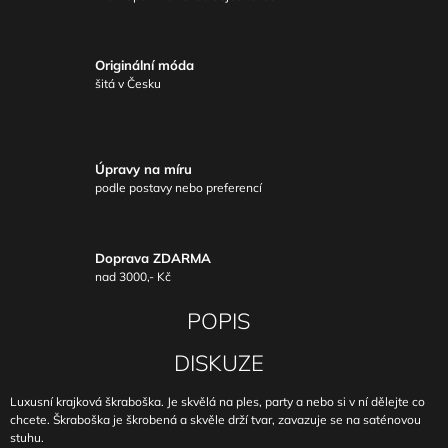
Originální móda
šitá v Česku
Úpravy na míru
podle postavy nebo preferencí
Doprava ZDARMA
nad 3000,- Kč
POPIS
DISKUZE
Luxusní krajková škraboška. Je skvělá na ples, party a nebo si v ní dělejte co
chcete. Škraboška je škrobená a skvěle drží tvar, zavazuje se na saténovou
stuhu.