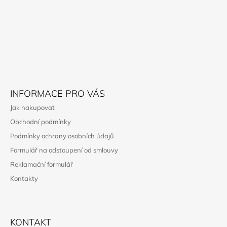
P
A
T
Í
INFORMACE PRO VÁS
Jak nakupovat
Obchodní podmínky
Podmínky ochrany osobních údajů
Formulář na odstoupení od smlouvy
Reklamační formulář
Kontakty
KONTAKT