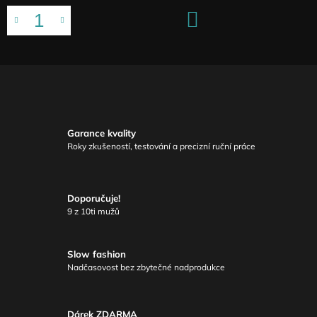
DO
KOŠÍKU
Garance kvality
Roky zkušeností, testování a precizní ruční práce
Doporučuje!
9 z 10ti mužů
Slow fashion
Nadčasovost bez zbytečné nadprodukce
Dárek ZDARMA