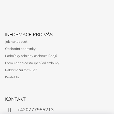
T
Í
INFORMACE PRO VÁS
Jak nakupovat
Obchodní podmínky
Podmínky ochrany osobních údajů
Formulář na odstoupení od smlouvy
Reklamační formulář
Kontakty
KONTAKT
+420777955213