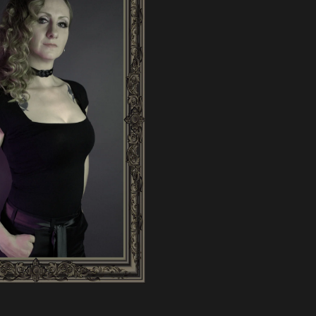
EM PET